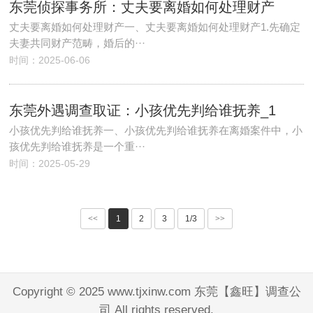
东莞侦探事务所：丈夫要离婚如何处理财产
丈夫要离婚如何处理财产一、丈夫要离婚如何处理财产1.先确定
夫妻共同财产范畴，婚后的···
时间：2025-06-06
东莞外遇调查取证：小孩优先判给谁抚养_1
小孩优先判给谁抚养一、小孩优先判给谁抚养在离婚案件中，小
孩优先判给谁抚养是一个重···
时间：2025-05-29
<<
1
2
3
1/3
>>
Copyright © 2025 www.tjxinw.com 东莞【鑫旺】调查公
司 All rights reserved.