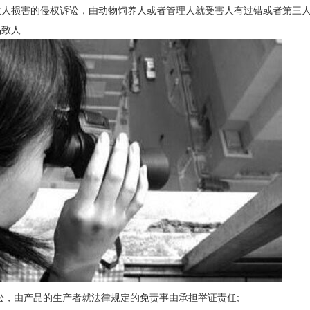
物致人损害的侵权诉讼，由动物饲养人或者管理人就受害人有过错或者第三人
品致人
讼，由产品的生产者就法律规定的免责事由承担举证责任;