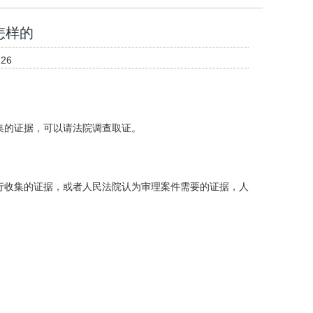
怎样的
26
集的证据，可以请法院调查取证。
行收集的证据，或者人民法院认为审理案件需要的证据，人