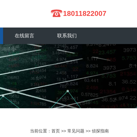
18011822007
在线留言
联系我们
当前位置：
首页
>>
常见问题
>>
侦探指南