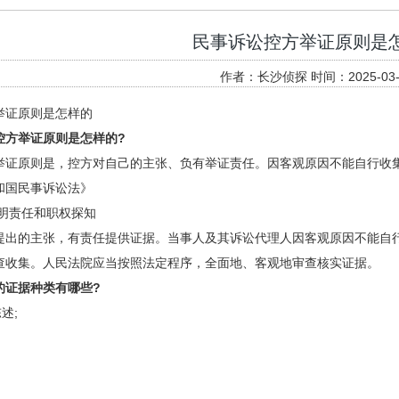
民事诉讼控方举证原则是
作者：长沙侦探 时间：2025-03-
举证原则是怎样的
控方举证原则
是怎样的?
举证原则是，控方对自己的主张、负有举证责任。因客观原因不能自行收
和国民事诉讼法》
证明责任和职权探知
提出的主张，有责任提供证据。当事人及其诉讼代理人因客观原因不能自
查收集。人民法院应当按照法定程序，全面地、客观地审查核实证据。
的证据种类有哪些?
述;