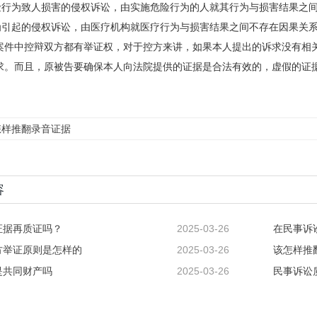
危险行为致人损害的侵权诉讼，由实施危险行为的人就其行为与损害结果之间
行为引起的侵权诉讼，由医疗机构就医疗行为与损害结果之间不存在因果关
案件中控辩双方都有举证权，对于控方来讲，如果本人提出的诉求没有相
求。而且，原被告要确保本人向法院提供的证据是合法有效的，虚假的证
怎样推翻录音证据
容
证据再质证吗？
2025-03-26
在民事诉
方举证原则是怎样的
2025-03-26
该怎样推
是共同财产吗
2025-03-26
民事诉讼