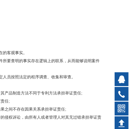
在的客观事实。
件所要查明的事实存在逻辑上的联系，从而能够说明案件
定人员按照法定的程序调查、收集和审查。
对其产品制造方法不同于专利方法承担举证责任;
责任;
结果之间不存在因果关系承担举证责任;
害的侵权诉讼，由所有人或者管理人对其无过错承担举证责