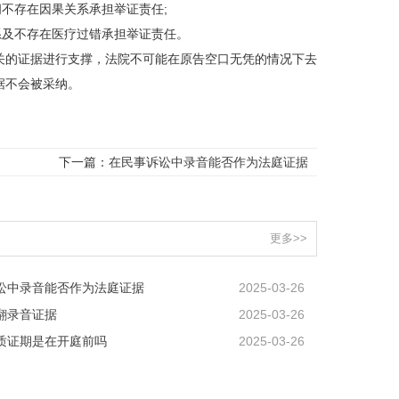
不存在因果关系承担举证责任;
系及不存在医疗过错承担举证责任。
关的证据进行支撑，法院不可能在原告空口无凭的情况下去
据不会被采纳。
下一篇：
在民事诉讼中录音能否作为法庭证据
更多>>
讼中录音能否作为法庭证据
2025-03-26
翻录音证据
2025-03-26
质证期是在开庭前吗
2025-03-26