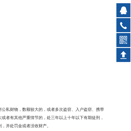
窃公私财物，数额较大的，或者多次盗窃、入户盗窃、携带
大或者有其他严重情节的，处三年以上十年以下有期徒刑，
刑，并处罚金或者没收财产。