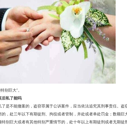
额特别巨大”。
案后私了能吗
私了是不能撤案的，盗窃罪属于公诉案件，应当依法追究其刑事责任。盗
窃的，处三年以下有期徒刑、拘役或者管制，并处或者单处罚金；数额巨
额特别巨大或者有其他特别严重情节的，处十年以上有期徒刑或者无期徒