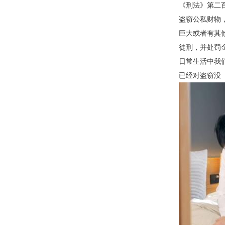
《刑法》第二
盗窃公私财物
巨大或者有其
徒刑，并处罚
日常生活中我
已经对盗窃没