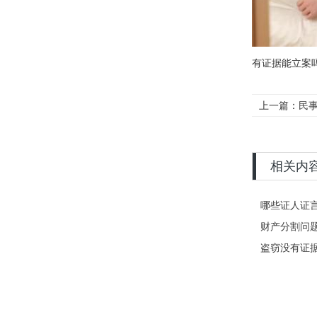
有证据能立案
上一篇：
民
相关内
哪些证人证
财产分割问
盗窃没有证