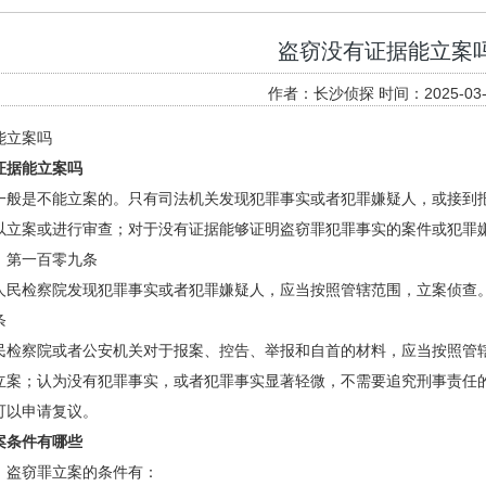
盗窃没有证据能立案
作者：长沙侦探 时间：2025-03-
能立案吗
证据能立案吗
一般是不能立案的。只有司法机关发现犯罪事实或者犯罪嫌疑人，或接到
以立案或进行审查；对于没有证据能够证明盗窃罪犯罪事实的案件或犯罪
》第一百零九条
人民检察院发现犯罪事实或者犯罪嫌疑人，应当按照管辖范围，立案侦查
条
民检察院或者公安机关对于报案、控告、举报和自首的材料，应当按照管
立案；认为没有犯罪事实，或者犯罪事实显著轻微，不需要追究刑事责任
可以申请复议。
案条件有哪些
，盗窃罪立案的条件有：