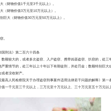
较大（财物价值1千元至3千元以上）。
大（财物价值3万元至10万元以上）。
别巨大（财物价值30万元至50万元以上）。
盗窃。
和国刑法》第二百六十四条
，数额较大的，或者多次盗窃、入户盗窃、携带凶器盗窃、扒窃的，处三
他严重情节的，处三年以上十年以下有期徒刑，并处罚金；数额特别巨大
金或者没收财产。
院最高人民检察院关于办理盗窃刑事案件适用法律若干问题的解释》第一
价值一千元至三千元以上，三万元至十万元以上、三十万元至五十万元以