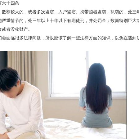
百六十四条
，数额较大的，或者多次盗窃、入户盗窃、携带凶器盗窃、扒窃的，处三
他严重情节的，处三年以上十年以下有期徒刑，并处罚金；数额特别巨大
金或者没收财产。
们会面临很多法律问题，所以应该了解一些法律方面的知识，以免在遇到