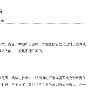
吗
26
报案、控告、举报和自首时，才能按照管辖范围对该案件或
嫌疑人的，一般是不能立案的。
。
辖范围，迅速进行审查，认为有犯罪事实需要追究刑事责任
的时候，不予立案，并且将不立案的原因通知控告人。控告