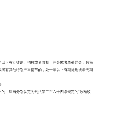
年以下有期徒刑、拘役或者管制，并处或者单处罚金；数额
或者有其他特别严重情节的，处十年以上有期徒刑或者无期
条
上的，应当分别认定为刑法第二百六十四条规定的“数额较